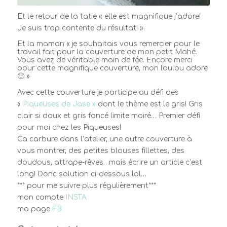
Et le retour de la tatie
« elle est magnifique j’adore!
Je suis trop contente du résultat! »
.
Et la maman
« je souhaitais vous remercier pour le
travail fait pour la couverture de mon petit Mahé.
Vous avez de véritable main de fée. Encore merci
pour cette magnifique couverture, mon loulou adore
🙂 »
Avec cette couverture je participe au défi des
«
Piqueuses de Jase »
dont le thème est le gris! Gris
clair si doux et gris foncé limite moiré… Premier défi
pour moi chez les Piqueuses!
Ca carbure dans l’atelier, une autre couverture à
vous montrer, des petites blouses fillettes, des
doudous, attrape-rêves…mais écrire un article c’est
long! Donc solution ci-dessous lol…
*** pour me suivre plus régulièrement***
mon compte
INSTA
ma page
FB