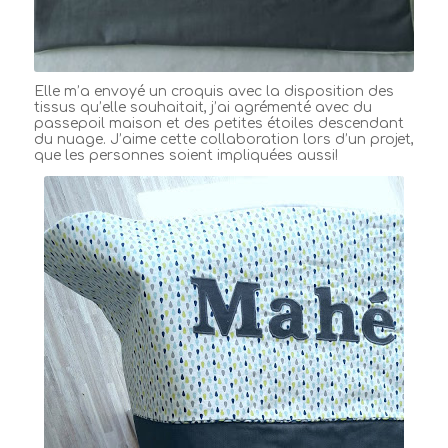
Elle m’a envoyé un croquis avec la disposition des
tissus qu’elle souhaitait, j’ai agrémenté avec du
passepoil maison et des petites étoiles descendant
du nuage. J’aime cette collaboration lors d’un projet,
que les personnes soient impliquées aussi!