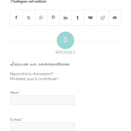
Partager cet article
0
RÉPONSES
Laisser un commentaire
Rejoindre la discussion?
N’hésitez pas à contribuer !
*
Nom
*
E-mail