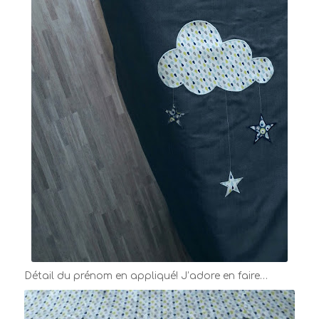
Détail du prénom en appliqué! J’adore en faire…