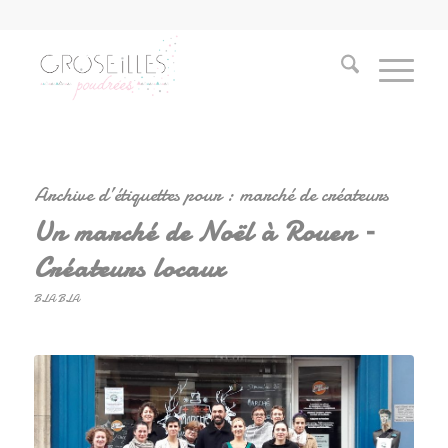
Archive d’étiquettes pour :
marché de créateurs
Un marché de Noël à Rouen –
Créateurs locaux
BLA BLA