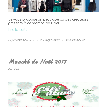
Je vous propose un petit aperçu des créateurs
présents à ce marché de Noël !
Lire la suite
28 NOVEMBRE 2017
/
0 COMMENTAIRES
/
PAR
ISABELLE
Marché de Noël 2017
BLA BLA