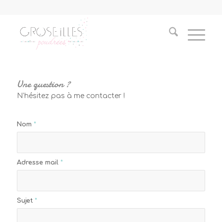
Une question ?
N’hésitez pas à me contacter !
Nom
*
Adresse mail
*
Sujet
*