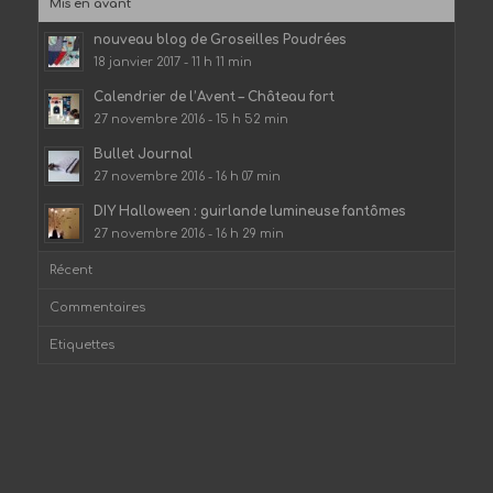
Mis en avant
nouveau blog de Groseilles Poudrées
18 janvier 2017 - 11 h 11 min
Calendrier de l’Avent – Château fort
27 novembre 2016 - 15 h 52 min
Bullet Journal
27 novembre 2016 - 16 h 07 min
DIY Halloween : guirlande lumineuse fantômes
27 novembre 2016 - 16 h 29 min
Récent
Commentaires
Etiquettes