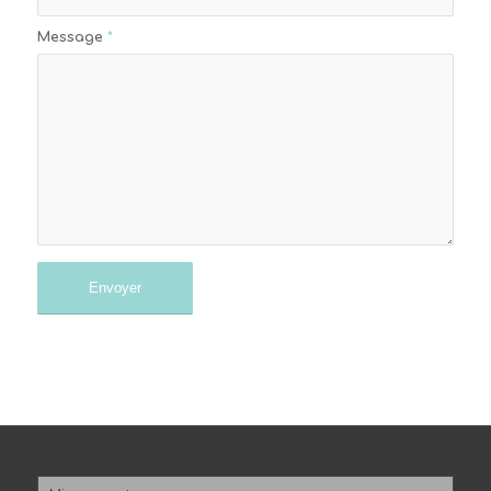
Message
*