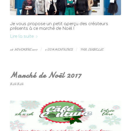
Je vous propose un petit aperçu des créateurs
présents à ce marché de Noël !
Lire la suite
28 NOVEMBRE 2017
/
0 COMMENTAIRES
/
PAR
ISABELLE
Marché de Noël 2017
BLA BLA