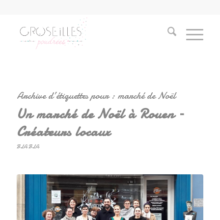
Archive d’étiquettes pour :
marché de Noël
Un marché de Noël à Rouen –
Créateurs locaux
BLA BLA