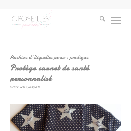
Archive d’étiquettes pour :
pratique
Protège carnet de santé
personnalisé
POUR LES ENFANTS