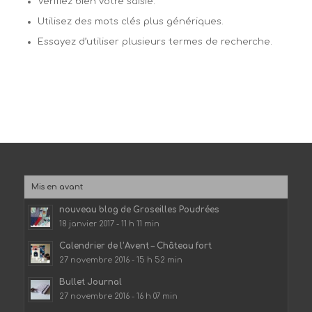
Vérifiez bien votre saisie.
Utilisez des mots clés plus génériques.
Essayez d’utiliser plusieurs termes de recherche.
Mis en avant
nouveau blog de Groseilles Poudrées
18 janvier 2017 - 11 h 11 min
Calendrier de l’Avent – Château fort
27 novembre 2016 - 15 h 52 min
Bullet Journal
27 novembre 2016 - 16 h 07 min