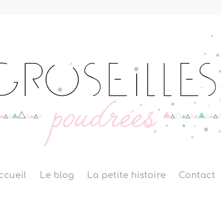
ccueil
Le blog
La petite histoire
Contact