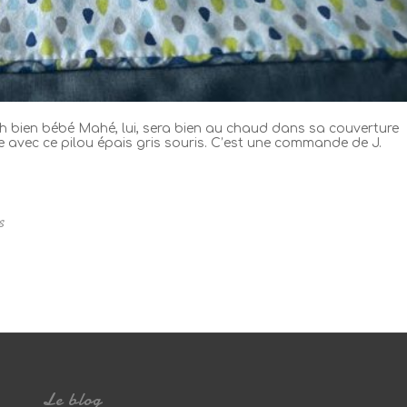
 Eh bien bébé Mahé, lui, sera bien au chaud dans sa couverture
 avec ce pilou épais gris souris. C’est une commande de J.
S
Le blog