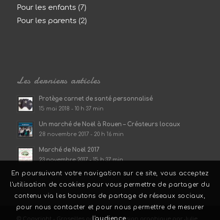
Pour les enfants
(7)
Pour les parents
(2)
Les derniers articles
Protège carnet de santé personnalisé
15 mai 2018 - 10 h 37 min
Un marché de Noël à Rouen – Créateurs locaux
28 novembre 2017 - 20 h 16 min
Marché de Noël 2017
23 novembre 2017 - 15 h 37 min
En poursuivant votre navigation sur ce site, vous acceptez
l'utilisation de cookies pour vous permettre de partager du
contenu via les boutons de partage de réseaux sociaux,
pour nous contacter et pour nous permettre de mesurer
l'audience.
© Copyright - Groseilles poudrées - design graphique par Julie