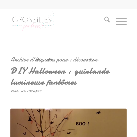
Archive d’étiquettes pour :
décoration
DIY Halloween : guirlande
lumineuse fantômes
POUR LES ENFANTS