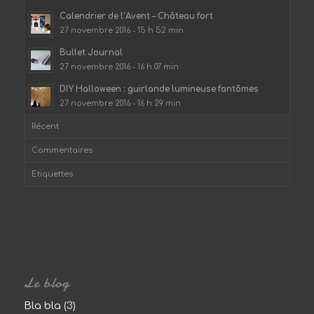
Calendrier de l’Avent – Château fort
27 novembre 2016 - 15 h 52 min
Bullet Journal
27 novembre 2016 - 16 h 07 min
DIY Halloween : guirlande lumineuse fantômes
27 novembre 2016 - 16 h 29 min
Récent
Commentaires
Etiquettes
Le blog
Bla bla
(3)