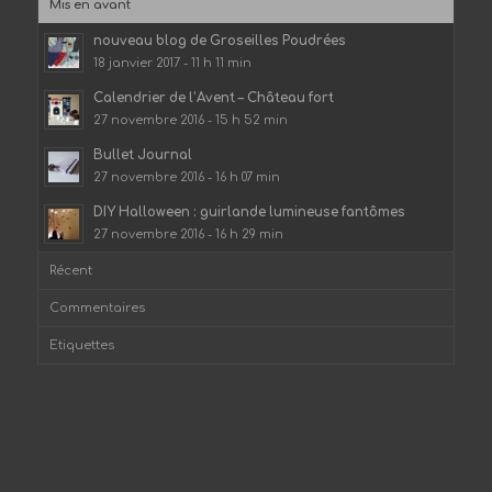
Mis en avant
nouveau blog de Groseilles Poudrées
18 janvier 2017 - 11 h 11 min
Calendrier de l’Avent – Château fort
27 novembre 2016 - 15 h 52 min
Bullet Journal
27 novembre 2016 - 16 h 07 min
DIY Halloween : guirlande lumineuse fantômes
27 novembre 2016 - 16 h 29 min
Récent
Commentaires
Etiquettes