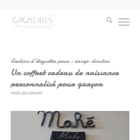
Archive d’étiquettes pour :
range-doudou
Un coffret cadeau de naissance
personnalisé pour garçon
POUR LES ENFANTS